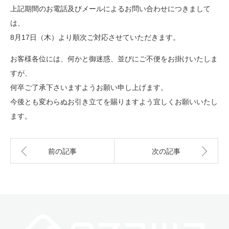
上記期間のお電話及びメールによるお問い合わせにつきまして
は、
8月17日（木）より順次ご対応させていただきます。
お客様各位には、何かと御迷惑、並びにご不便をお掛けいたしま
すが、
何卒ご了承下さいますようお願い申し上げます。
今後とも変わらぬお引き立てを賜りますよう宜しくお願いいたし
ます。
前の記事
次の記事